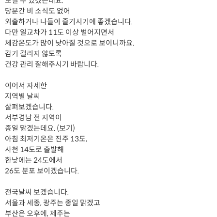
보실 수 있겠는데요.
당분간 비 소식도 없어
외출하거나 나들이 즐기시기에 좋겠습니다.
다만 일교차가 11도 이상 벌어지면서
체감온도가 많이 낮아질 것으로 보이니까요.
감기 걸리지 않도록
건강 관리 잘해주시기 바랍니다.
이어서 자세한
지역별 날씨
살펴보겠습니다.
서부경남 전 지역이
종일 맑겠는데요. (보기)
아침 최저기온은 진주 13도,
사천 14도로 출발해
한낮에는 24도에서
26도 분포 보이겠습니다.
전국날씨 보겠습니다.
서울과 세종, 광주는 종일 맑겠고
부산은 오후에, 제주는