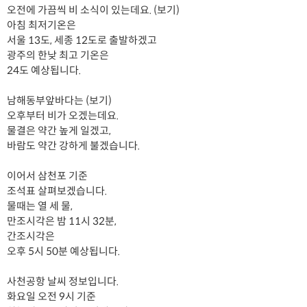
오전에 가끔씩 비 소식이 있는데요. (보기)
아침 최저기온은
서울 13도, 세종 12도로 출발하겠고
광주의 한낮 최고 기온은
24도 예상됩니다.
남해동부앞바다는 (보기)
오후부터 비가 오겠는데요.
물결은 약간 높게 일겠고,
바람도 약간 강하게 불겠습니다.
이어서 삼천포 기준
조석표 살펴보겠습니다.
물때는 열 세 물,
만조시각은 밤 11시 32분,
간조시각은
오후 5시 50분 예상됩니다.
사천공항 날씨 정보입니다.
화요일 오전 9시 기준