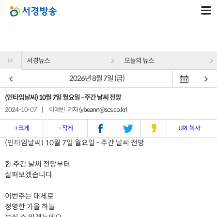
H
서경뉴스
오늘의 뉴스
2026년 8월 7일 (금)
(인타임날씨) 10월 7일 월요일 - 주간 날씨 전망
2024-10-07
|
이예빈
기자 (ybeann@scs.co.kr)
+ 크게
- 작게
URL 복사
(인타임날씨) 10월 7일 월요일 - 주간 날씨 전망
한 주간 날씨 전망부터
살펴보겠습니다.
이번주는 대체로
청명한 가을 하늘