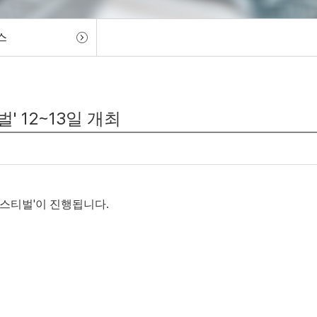
스
' 12~13일 개최
페스티벌'이 진행됩니다.