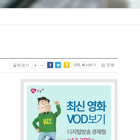
인쇄
글자크기
URL 복사하기