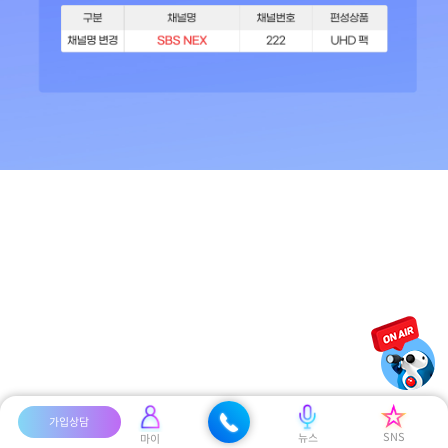
가입상담
SNS
뉴스
마이