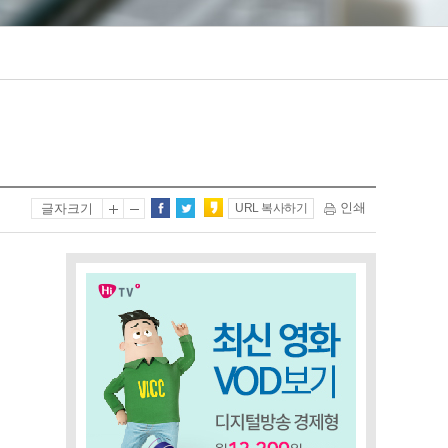
인쇄
글자크기
URL 복사하기