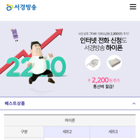
베스트상품
하이폰
구분
세트2
세트3