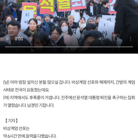
(남) 아마 밤잠 설치신 분들 많으실 겁니다. 비상계엄 선포와 해제까지, 간밤의 계엄
사태로 전국이 요동쳤는데요.
(여) 지역에서도 후폭풍이 거셉니다. 진주에선 윤석열 대통령 퇴진을 촉구하는 집회
가 열렸습니다. 남경민 기잡니다.
【 기자 】
비상계엄 선포는
약 6시간 만에 효력을 다했습니다.