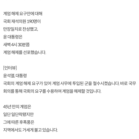
계엄 해제 요구안에 대해
국회 재석의원 190명이
만장일치로 찬성했고,
윤 대통령은
새벽 4시 30분쯤
계엄 해제를 선포했습니다.
[인터뷰]
윤석열, 대통령
국회의 계엄 해제 요구가 있어 계엄 사무에 투입된 군을 철수시켰습니다. 바로 국무
회의를 통해 국회의 요구를 수용하여 계엄을 해제할 것입니다.
45년 만의 계엄은
일단 일단락됐지만
그에 따른 후폭풍은
지역에서도 거세게 불고 있습니다.