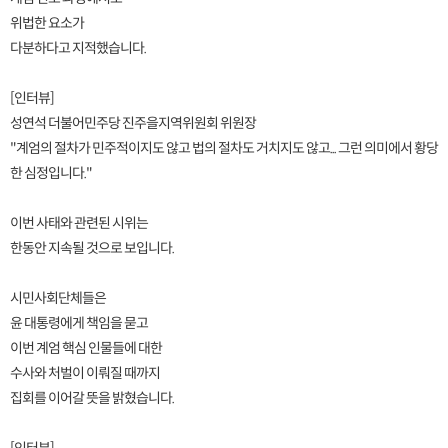
위법한 요소가
다분하다고 지적했습니다.
[인터뷰]
성연석 더불어민주당 진주을지역위원회 위원장
"계엄의 절차가 민주적이지도 않고 법의 절차도 거치지도 않고... 그런 의미에서 황당
한 심정입니다."
이번 사태와 관련된 시위는
한동안 지속될 것으로 보입니다.
시민사회단체들은
윤 대통령에게 책임을 묻고
이번 계엄 핵심 인물들에 대한
수사와 처벌이 이뤄질 때까지
집회를 이어갈 뜻을 밝혔습니다.