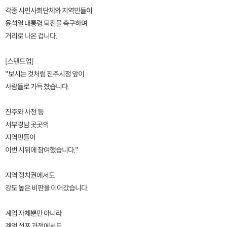
각종 시민사회단체와 지역민들이
윤석열 대통령 퇴진을 촉구하며
거리로 나온 겁니다.
[스탠드업]
"보시는 것처럼 진주시청 앞이
사람들로 가득 찼습니다.
진주와 사천 등
서부경남 곳곳의
지역민들이
이번 시위에 참여했습니다."
지역 정치권에서도
강도 높은 비판을 이어갔습니다.
계엄 자체뿐만 아니라
계엄 선포 과정에서도