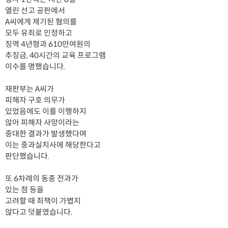
열린 선고 공판에서
A씨에게 제기된 혐의를
모두 유죄로 인정하고
징역 4년형과 610만여원의
추징금, 40시간의 교육 프로그램
이수를 명했습니다.
재판부는 A씨가
피해자 구호 의무가
있었음에도 이를 이행하지
않아 피해자 사망이라는
중대한 결과가 발생했다며
이는 중과실치사에 해당한다고
판단했습니다.
또 6차례의 동종 전과가
있는 점 등을
고려할 때 죄책이 가볍지
않다고 덧붙였습니다.