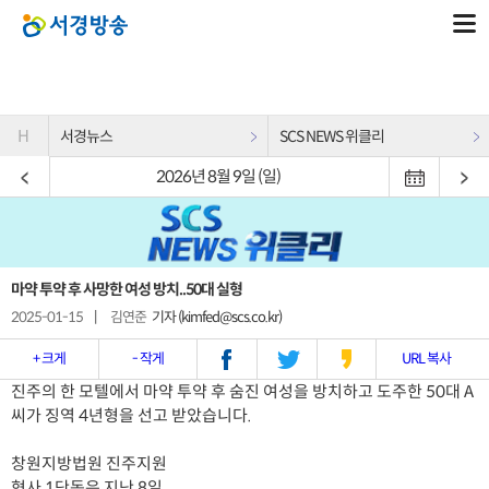
H
서경뉴스
SCS NEWS 위클리
2026년 8월 9일 (일)
마약 투약 후 사망한 여성 방치..50대 실형
2025-01-15
|
김연준
기자 (kimfed@scs.co.kr)
+ 크게
- 작게
URL 복사
진주의 한 모텔에서 마약 투약 후 숨진 여성을 방치하고 도주한 50대 A
씨가 징역 4년형을 선고 받았습니다.
창원지방법원 진주지원
형사 1단독은 지난 8일