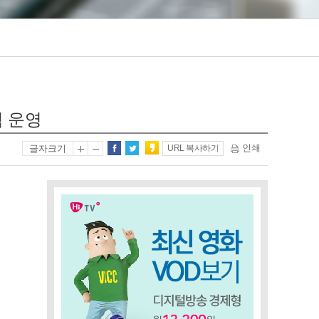
격 운영
인쇄
글자크기
URL 복사하기