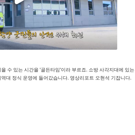
을 수 있는 시간을 '골든타임'이라 부르죠. 소방 사각지대에 있는
지역대 정식 운영에 들어갔습니다. 영상리포트 오현석 기잡니다.