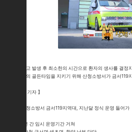
사고 발생 후 최소한의 시간으로 환자의 생사를 결정지
역의 골든타임을 지키기 위해 산청소방서가 금서119
【 기자 】
산청소방서 금서119지역대, 지난달 정식 운영 들어가
1년 간 임시 운영기간 거쳐
..산청 금서면·생초면, 함양 남부 담당