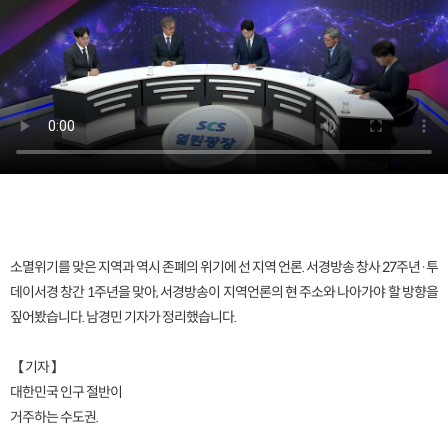
소멸위기를 맞은 지역과 역시 존폐의 위기에 선 지역 언론. 서경방송 창사 27주년·투
데이서경 창간 1주년을 맞아, 서경방송이 지역언론의 현 주소와 나아가야 할 방향을
짚어봤습니다. 남경민 기자가 정리했습니다.
【 기자 】
대한민국 인구 절반이
거주하는 수도권.