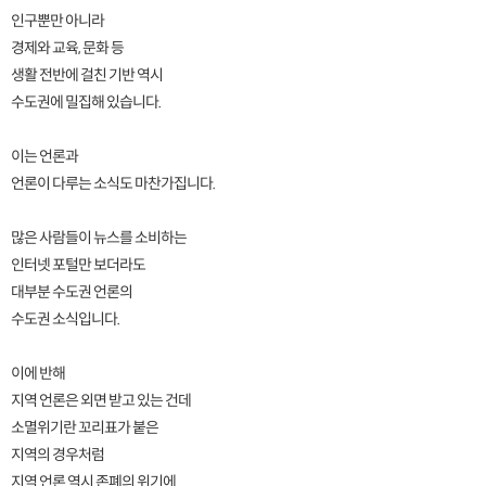
인구뿐만 아니라
경제와 교육, 문화 등
생활 전반에 걸친 기반 역시
수도권에 밀집해 있습니다.
이는 언론과
언론이 다루는 소식도 마찬가집니다.
많은 사람들이 뉴스를 소비하는
인터넷 포털만 보더라도
대부분 수도권 언론의
수도권 소식입니다.
이에 반해
지역 언론은 외면 받고 있는 건데
소멸위기란 꼬리표가 붙은
지역의 경우처럼
지역 언론 역시 존폐의 위기에