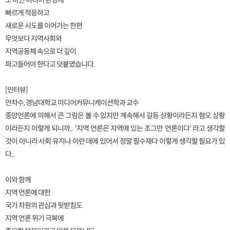
또 바뀐 미디어 환경에
빠르게 적응하고
새로운 시도를 이어가는 한편
무엇보다 지역사회와
지역공동체 속으로 더 깊이
파고들어야 한다고 덧붙였습니다.
[인터뷰]
안차수, 경남대학교 미디어커뮤니케이션학과 교수
중앙언론에 의해서 큰 그림은 볼 수 있지만 계속해서 갈등 상황이라든지 혐오 상황
이라든지 이렇게 되니까... '지역 언론은 지역에 있는 조그만 언론이다' 라고 생각할
것이 아니라 사회 유지나 이런 데에 있어서 정말 필수재다 이렇게 생각할 필요가 있
다...
이와 함께
지역 언론에 대한
국가 차원의 관심과 뒷받침도
지역 언론 위기 극복에