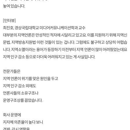
놓여 있습니다.
[인터뷰]
최진호, 경상국립대학교 미디어커뮤니케이션학과 교수
대부분의 지역언론은 만성적인 적자에 시달리고 있고요. 이를 지원하기 위해 지역신
문법, 지역방송지원법 이런 것들이 있는 겁니다. 그럼에도 불구하고 상당히 어렵습
니다. 지역소멸이라는 용어가 등장하기 이전부터 지역 언론이 많이 어려웠었는데요
지역 인구 감소 등으로 더더욱 어려워지고 있는 게 사실입니다.
전문가들은
지역 언론이 위기를 맞은 원인을 두고
지역 인구 감소 외에도
언론사들의 소유구조나
운영구조상를 꼽았습니다.
회사 운영에
지자체 의존율이 높다 보니
견제·감시 역할을