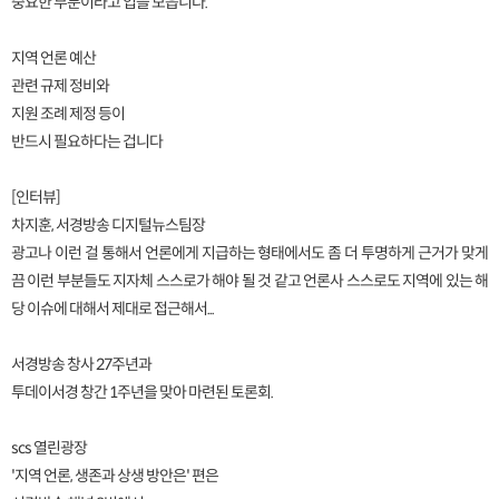
중요한 부분이라고 입을 모읍니다.
지역 언론 예산
관련 규제 정비와
지원 조례 제정 등이
반드시 필요하다는 겁니다
[인터뷰]
차지훈, 서경방송 디지털뉴스팀장
광고나 이런 걸 통해서 언론에게 지급하는 형태에서도 좀 더 투명하게 근거가 맞게
끔 이런 부분들도 지자체 스스로가 해야 될 것 같고 언론사 스스로도 지역에 있는 해
당 이슈에 대해서 제대로 접근해서...
서경방송 창사 27주년과
투데이서경 창간 1주년을 맞아 마련된 토론회.
scs 열린광장
'지역 언론, 생존과 상생 방안은' 편은