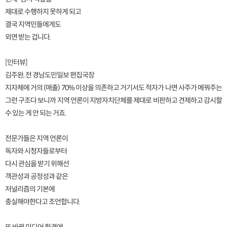
제대로 수행하지 못하게 되고
결국 지역민들에게도
외면 받는 겁니다.
[인터뷰]
김주완, 전 경남도민일보 편집국장
지자체에 거의 (매출) 70% 이상을 의존하고 거기서도 적자가 나면 사주가 메꿔주는
그런 구조다 보니까 지역 언론이 지방자치단체를 제대로 비판하고 견제하고 감시할
수 있는 게 안 되는 거죠.
전문가들은 지역 언론이
독자와 시청자들로부터
다시 관심을 받기 위해선
객관성과 공정성과 같은
저널리즘의 기본에
충실해야한다고 조언합니다.