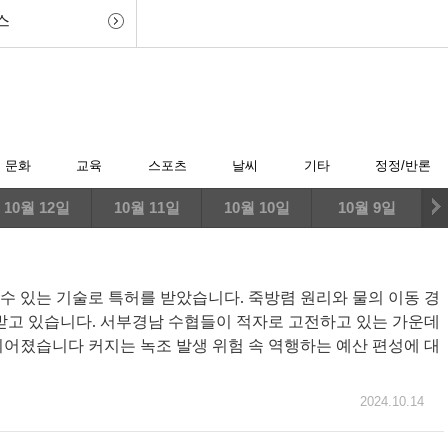
스
문화
교육
스포츠
날씨
기타
정정/반론
10월 12일
10월 11일
10월 10일
10월 9일
 있는 기술로 특허를 받았습니다. 죽방렴 원리와 물의 이동 경
받고 있습니다. 서부경남 수협들이 적자로 고전하고 있는 가운데
어졌습니다 커지는 녹조 발생 위험 속 역행하는 예산 편성에 대
2024.10.14