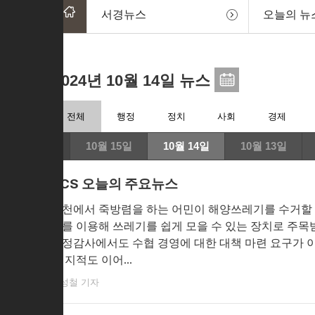
서경뉴스
오늘의 뉴
2024년 10월 14일 뉴스
전체
행정
정치
사회
경제
10월 15일
10월 14일
10월 13일
SCS 오늘의 주요뉴스
사천에서 죽방렴을 하는 어민이 해양쓰레기를 수거할 수
로를 이용해 쓰레기를 쉽게 모을 수 있는 장치로 주목
국정감사에서도 수협 경영에 대한 대책 마련 요구가 이
한 지적도 이어...
박성철 기자