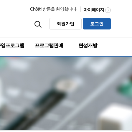
Ch8번
방문을 환영합니다
마이페이지
회원가입
로그인
종영프로그램
프로그램판매
편성개방