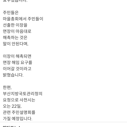
요구했습니다.
주민들은
마을총회에서 주민들이
선출한 이장을
면장이 마음대로
해촉하는 것은
말이 안된다며,
이장이 해촉되면
면장 해임 요구를
이어갈 것이라고
밝혔습니다.
한편,
부산지방국토관리청의
요청으로 사천시는
오는 22일,
관련 주민설명회를
가질 예정입니다.