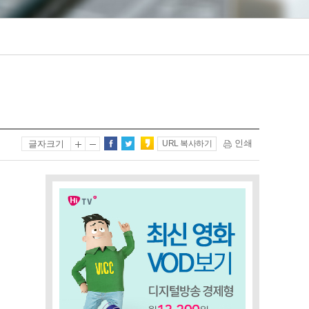
인쇄
글자크기
URL 복사하기