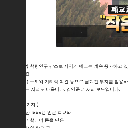
(남) 학령인구 감소로 지역의 폐교는 계속 증가하고 있
데요.
(여) 규제와 지리적 여건 등으로 남겨진 부지를 활용
다는 지적도 나옵니다. 김연준 기자의 보도입니다.
【 기자 】
지난 1999년 인근 학교와
통폐합되며 문을 닫은
사천의 한 폐교.