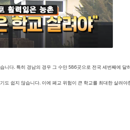
습니다. 특히 경남의 경우 그 수만 586곳으로 전국 세번째에 달
하기도 쉽지 않습니다. 이에 폐교 위험이 큰 학교를 최대한 살려야