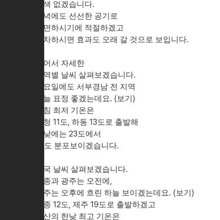
손색 없겠습니다.
저녁에도 선선한 공기로
수면하시기에 적절하겠고
세차하시면 효과도 오래 갈 것으로 보입니다.
이어서 자세한
지역별 날씨 살펴보겠습니다.
목요일에도 서부경남 전 지역
하늘 표정 좋겠는데요. (보기)
아침 최저 기온은
산청 11도, 하동 13도로 출발해
한낮에는 23도에서
25도 분포보이겠습니다.
전국 날씨 살펴보겠습니다.
세종과 광주는 오전에,
제주는 오후에 흐린 하늘 보이겠는데요. (보기)
세종 12도, 제주 19도로 출발하겠고
부산의 한낮 최고 기온은