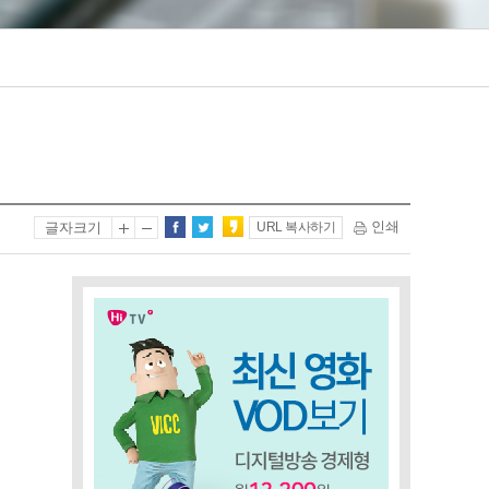
인쇄
글자크기
URL 복사하기