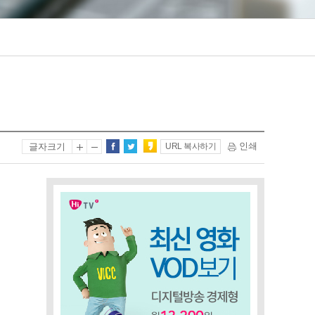
인쇄
글자크기
URL 복사하기