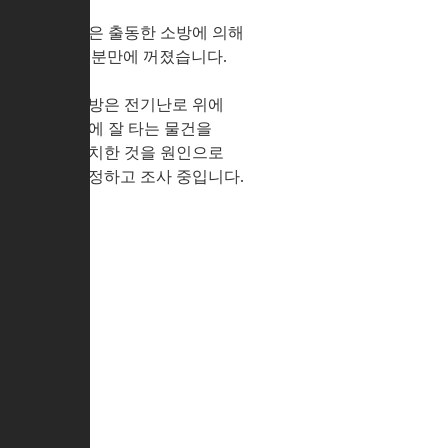
불은 출동한 소방에 의해
30분만에 꺼졌습니다.
소방은 전기난로 위에
불에 잘 타는 물건을
방치한 것을 원인으로
추정하고 조사 중입니다.