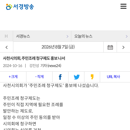
H
서경뉴스
오늘의 뉴스
2026년 8월 7일 (금)
사천시의회, 주민조례 청구제도 홍보 나서
2024-10-16
|
강진성
기자 (news24)
+ 크게
- 작게
URL 복사
사천시의회가 '주민조례 청구제도' 홍보에 나섰습니다.
주민조례 청구제도는
주민이 직접 지역에 필요한 조례를
발안하는 제도로,
일정 수 이상의 주민 동의를 받아
시의회에 청구하면