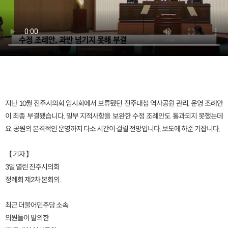
지난 10월 진주시의회 임시회에서 보류됐던 진주대첩 역사공원 관리, 운영 조례안
이 최종 부결됐습니다. 일부 지적사항을 보완한 수정 조례안도 통과되지 못했는데
요. 공원의 본격적인 운영까지 다소 시간이 걸릴 전망입니다. 보도에 하준 기잡니다.
【 기자 】
3일 열린 진주시의회
정례회 제2차 본회의.
최근 더불어민주당 소속
의원들이 발의한