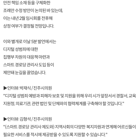
안전 책임 소재 등을 구체화한
조례안 수정 방안이 논의된 바 있는데,
이는 내년 2월 임시회를 전후해
상정 여부가 결정될 전망입니다.
이와 별개로 이날 5분 발언에서는
디지털 성범죄에 대한
집행부 차원의 대응책 마련과
스마트 경로당 관리사 도입 등이
제안돼 눈길을 끌었습니다.
▶인터뷰: 박재식 / 진주시의원
"디지털 성범죄 예방과 피해자 보호 및 지원을 위해 우리 시가 앞장서서 경찰서, 교육
지원청, 의료기관, 관련 법인 및 단체와의 협력체계를 구축해야 할 것입니다."
▶인터뷰: 김형석 / 진주시의원
"(스마트 경로당 관리사 제도와) 지역사회의 다양한 복지자원과 연계해 어르신들이
필요한 서비스를 적시에 제공받을 수 있도록 지원할 수 있습니다."